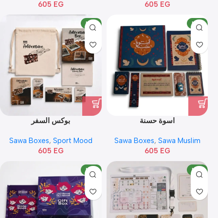
605
EG
605
EG
NEW
NEW
اسوة حسنة
بوكس السفر
Sawa Boxes
,
Sport Mood
Sawa Boxes
,
Sawa Muslim
605
EG
605
EG
NEW
NEW