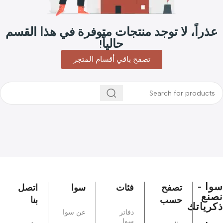
عذراً، لا توجد منتجات متوفرة في هذا القسم
حالياً!
تصفح باقي أقسام المتجر
سوا -
تصفح
فئات
سوا
اتصل
نصنع
حسب
بنا
ذكرياتك
دفاتر
عن سوا
سوا