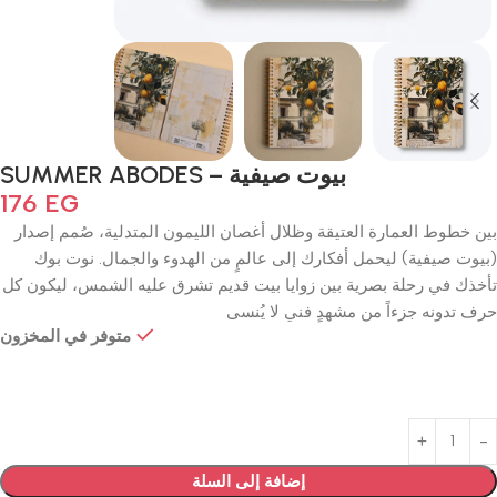
بيوت صيفية – SUMMER ABODES
176
EG
بين خطوط العمارة العتيقة وظلال أغصان الليمون المتدلية، صُمم إصدار
(بيوت صيفية) ليحمل أفكارك إلى عالمٍ من الهدوء والجمال. نوت بوك
تأخذك في رحلة بصرية بين زوايا بيت قديم تشرق عليه الشمس، ليكون كل
حرف تدونه جزءاً من مشهدٍ فني لا يُنسى
متوفر في المخزون
إضافة إلى السلة