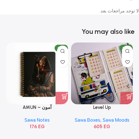
لا توجد مراجعات بعد.
You may also like
W
NEW
NEW
Level Up
آمون – AMUN
Sawa Notes
Sawa Boxes
,
Sawa Moods
176
EG
605
EG