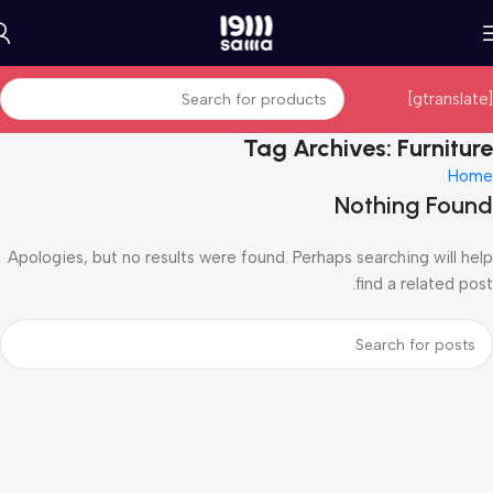
[gtranslate]
Tag Archives: Furniture
Home
Nothing Found
Apologies, but no results were found. Perhaps searching will help
find a related post.